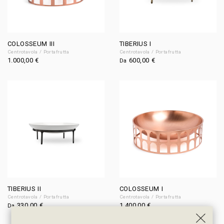
COLOSSEUM III
TIBERIUS I
Centrotavola / Portafrutta
Centrotavola / Portafrutta
1.000,00
€
600,00
€
Da
TIBERIUS II
COLOSSEUM I
Centrotavola / Portafrutta
Centrotavola / Portafrutta
330,00
€
1.400,00
€
Da