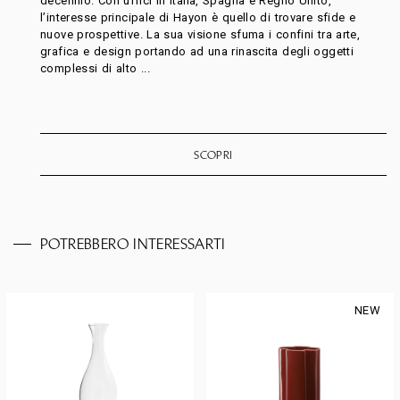
decennio. Con uffici in Italia, Spagna e Regno Unito,
l’interesse principale di Hayon è quello di trovare sfide e
nuove prospettive. La sua visione sfuma i confini tra arte,
grafica e design portando ad una rinascita degli oggetti
complessi di alto ...
SCOPRI
POTREBBERO INTERESSARTI
NEW