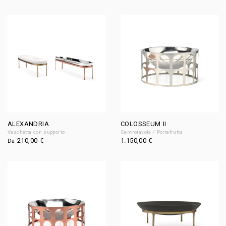
ALEXANDRIA
COLOSSEUM II
Vaschetta con supporto
Centrotavola / Portafrutta
210,00
€
1.150,00
€
Da