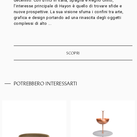
decennio. Con uffici in Italia, Spagna e Regno Unito,
l’interesse principale di Hayon è quello di trovare sfide e
nuove prospettive. La sua visione sfuma i confini tra arte,
grafica e design portando ad una rinascita degli oggetti
complessi di alto ...
SCOPRI
POTREBBERO INTERESSARTI