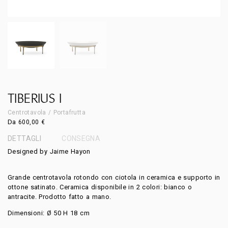
TIBERIUS I
Centrotavola / Portafrutta
Da
600,00
€
DETTAGLI
CONSEGNA
Designed by Jaime Hayon
Grande centrotavola rotondo con ciotola in ceramica e supporto in
ottone satinato. Ceramica disponibile in 2 colori: bianco o
antracite. Prodotto fatto a mano.
Dimensioni: Ø 50 H 18 cm