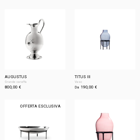
AUGUSTUS
TITUS III
Grande caraffa
Vaso
800,00
€
190,00
€
Da
OFFERTA ESCLUSIVA