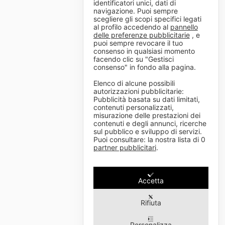
identificatori unici, dati di
navigazione. Puoi sempre
scegliere gli scopi specifici legati
al profilo accedendo al
pannello
delle preferenze pubblicitarie
, e
puoi sempre revocare il tuo
consenso in qualsiasi momento
facendo clic su "Gestisci
consenso" in fondo alla pagina.
Elenco di alcune possibili
autorizzazioni pubblicitarie:
Pubblicità basata su dati limitati,
contenuti personalizzati,
misurazione delle prestazioni dei
contenuti e degli annunci, ricerche
sul pubblico e sviluppo di servizi.
Puoi consultare: la nostra lista di
0
partner pubblicitari
.
Accetta
Rifiuta
Personalizza