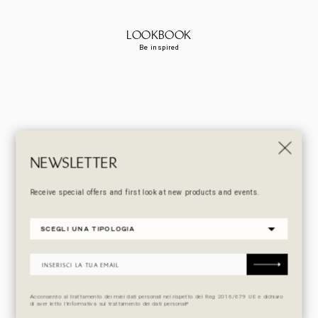
LOOKBOOK
Be inspired
NEWSLETTER
Receive special offers and first look at new products and events.
Acconsento al trattamento dei miei dati personali nel rispetto del Reg 2016/679 UE e dichiaro
di aver letto l’informativa sul trattamento dei dati personali*