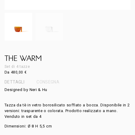
THE WARM
Set di 4 tazze
Da
480,00
€
DETTAGLI
CONSEGNA
Designed by Neri & Hu
Tazza da tè in vetro borosilicato soffiato a bocca. Disponibile in 2
versioni: trasparente o colorata. Prodotto realizzato a mano.
Venduto in set da 4
Dimensioni: Ø 8 H 5,5 cm