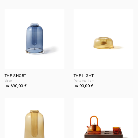
THE SHORT
THE LIGHT
Vaso
Porta tea-light
690,00
€
90,00
€
Da
Da