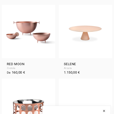
RED MOON
SELENE
Ciotola
Alzata
160,00
€
1.150,00
€
Da
✕