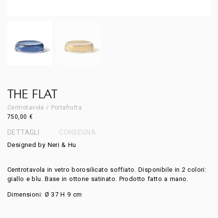
THE FLAT
Centrotavola / Portafrutta
750,00
€
DETTAGLI
CONSEGNA
Designed by Neri & Hu
Centrotavola in vetro borosilicato soffiato. Disponibile in 2 colori:
giallo e blu. Base in ottone satinato. Prodotto fatto a mano.
Dimensioni: Ø 37 H 9 cm