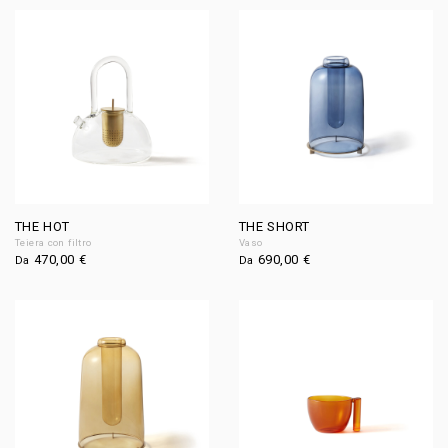
THE HOT
THE SHORT
Teiera con filtro
Vaso
470,00
€
690,00
€
Da
Da