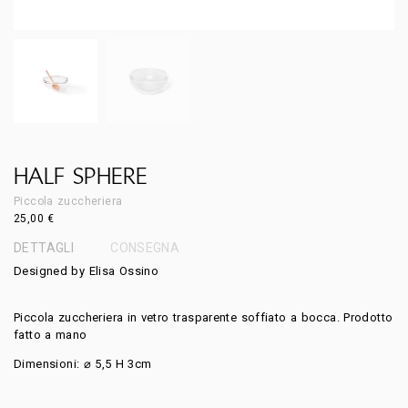
HALF SPHERE
Piccola zuccheriera
25,00
€
DETTAGLI
CONSEGNA
Designed by Elisa Ossino
Piccola zuccheriera in vetro trasparente soffiato a bocca. Prodotto
fatto a mano
Dimensioni: ⌀ 5,5 H 3cm