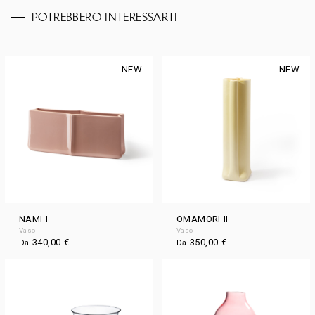
POTREBBERO INTERESSARTI
NEW
NEW
NAMI I
OMAMORI II
Vaso
Vaso
340,00
€
350,00
€
Da
Da