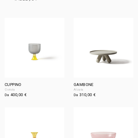
CUPPINO
GAMBONE
Ciotola
Alzata
400,00
€
310,00
€
Da
Da