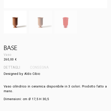
BASE
Vaso
260,00
€
DETTAGLI
CONSEGNA
Designed by Aldo Cibic
Vaso cilindrico in ceramica disponibile in 3 colori. Prodotto fatto a
mano.
Dimensioni:
cm
Ø 17,5
H
30,5