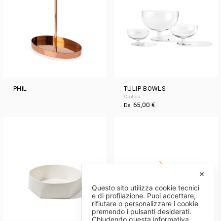
PHIL
TULIP BOWLS
Ciotola
65,00
€
Da
✕
Questo sito utilizza cookie tecnici
e di profilazione. Puoi accettare,
rifiutare o personalizzare i cookie
premendo i pulsanti desiderati.
Chiudendo questa informativa