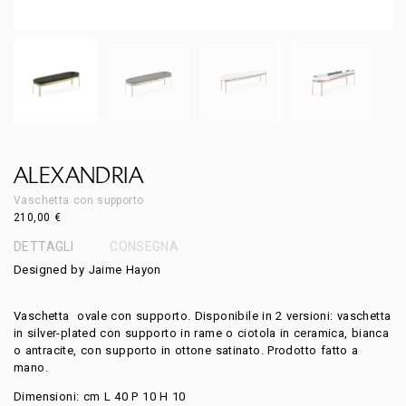
ALEXANDRIA
Vaschetta con supporto
210,00
€
DETTAGLI
CONSEGNA
Designed by Jaime Hayon
Vaschetta ovale con supporto. Disponibile in 2 versioni: vaschetta
in silver-plated con supporto in rame o ciotola in ceramica, bianca
o antracite, con supporto in ottone satinato. Prodotto fatto a
mano.
Dimensioni: cm L 40 P 10 H 10