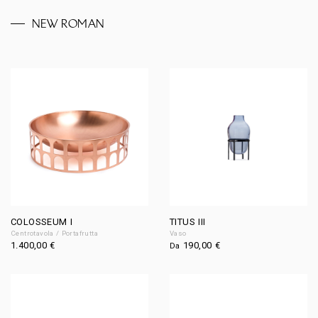
NEW ROMAN
COLOSSEUM I
TITUS III
Centrotavola / Portafrutta
Vaso
1.400,00
€
190,00
€
Da