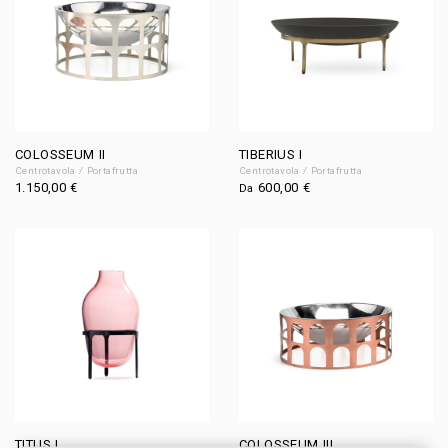
COLOSSEUM II
TIBERIUS I
Centrotavola / Portafrutta
Centrotavola / Portafrutta
1.150,00
€
600,00
€
Da
TITUS I
COLOSSEUM III