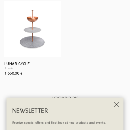
LUNAR CYCLE
Alzata
1.650,00
€
LOOKBOOK
Be inspired
NEWSLETTER
Receive special offers and first look at new products and events.