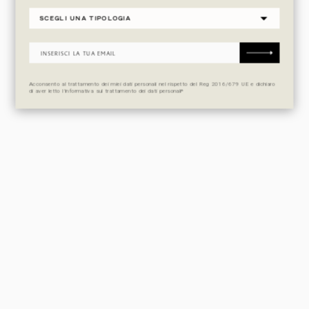
Acconsento al trattamento dei miei dati personali nel rispetto del Reg 2016/679 UE e dichiaro
di aver letto l’informativa sul trattamento dei dati personali*