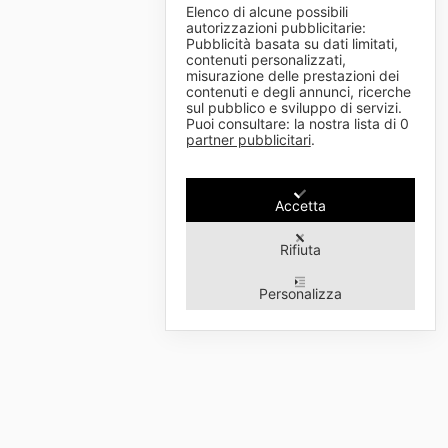
Elenco di alcune possibili
autorizzazioni pubblicitarie:
Pubblicità basata su dati limitati,
contenuti personalizzati,
misurazione delle prestazioni dei
contenuti e degli annunci, ricerche
sul pubblico e sviluppo di servizi.
Puoi consultare: la nostra lista di
0
partner pubblicitari
.
Accetta
Rifiuta
Personalizza