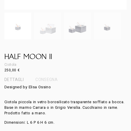
HALF MOON II
Ciotola
250,00
€
DETTAGLI
CONSEGNA
Designed by Elisa Ossino
Ciotola piccola in vetro borosilicato trasparente soffiato a bocca.
Base in marmo Carrara o in Grigio Versilia. Cucchiaino in rame.
Prodotto fatto a mano.
Dimensioni: L 6 P 6 H 6 cm.