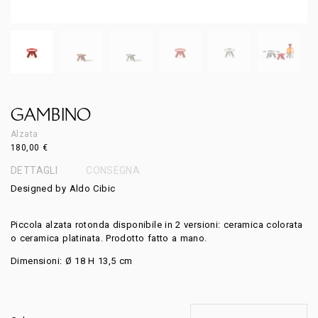
GAMBINO
Alzata
180,00
€
DETTAGLI
CONSEGNA
Designed by Aldo Cibic
Piccola alzata rotonda disponibile in 2 versioni: ceramica colorata
o ceramica platinata. Prodotto fatto a mano.
Dimensioni: Ø 18 H 13,5 cm