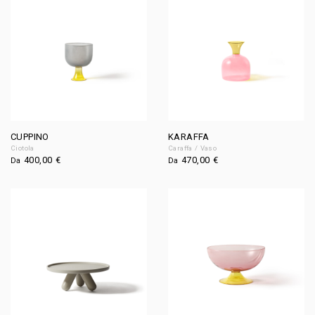
CUPPINO
KARAFFA
Ciotola
Caraffa / Vaso
400,00
€
470,00
€
Da
Da