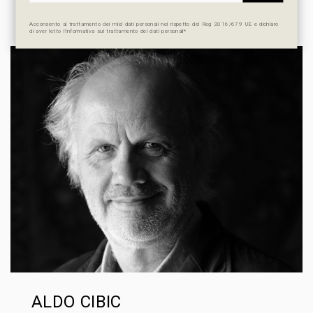
Acconsento al trattamento dei miei dati personali nel rispetto del Reg 2016/679 UE e dichiaro
di aver letto l’informativa sul trattamento dei dati personali*
ALDO CIBIC