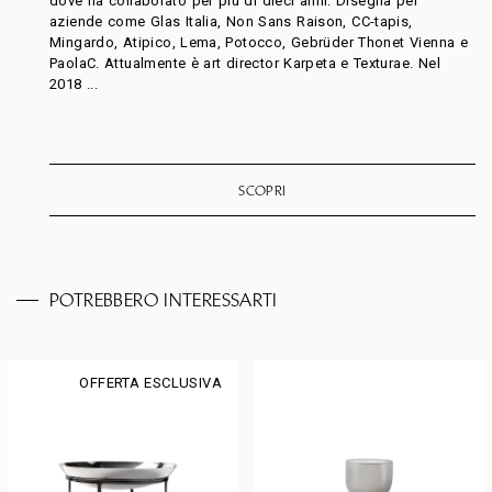
dove ha collaborato per più di dieci anni. Disegna per
aziende come Glas Italia, Non Sans Raison, CC-tapis,
Mingardo, Atipico, Lema, Potocco, Gebrüder Thonet Vienna e
PaolaC. Attualmente è art director Karpeta e Texturae. Nel
2018 ...
SCOPRI
POTREBBERO INTERESSARTI
OFFERTA ESCLUSIVA