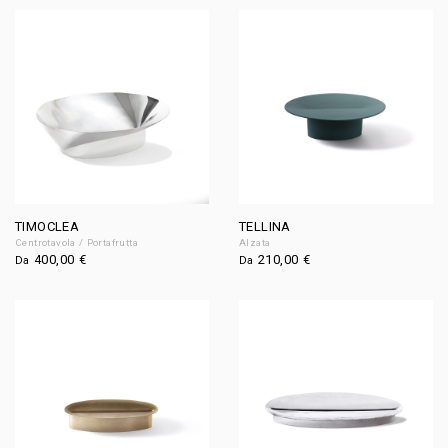
TIMOCLEA
TELLINA
Centrotavola / Portafrutta
Alzata
400,00
€
210,00
€
Da
Da