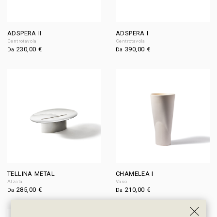
ADSPERA II
ADSPERA I
Centrotavola
Centrotavola
230,00
€
390,00
€
Da
Da
TELLINA METAL
CHAMELEA I
Alzata
Vaso
285,00
€
210,00
€
Da
Da