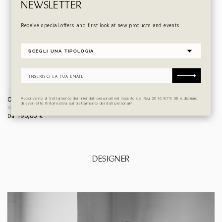
NEWSLETTER
Receive special offers and first look at new products and events.
CHAMELEA II
Acconsento al trattamento dei miei dati personali nel rispetto del Reg 2016/679 UE e dichiaro
di aver letto l’informativa sul trattamento dei dati personali*
Vaso
190,00
€
Da
DESIGNER